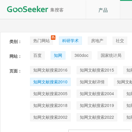
产品
热门网站
科研学术
房地产
社交
类别：
论坛贴吧
招聘
拍卖
音乐
百度
知网
360doc
国家统计局
网站：
知网文献搜索2016
知网文献搜索2015
知
页面：
知网文献搜索2010
知网文献详情
知网文献
知网文献搜索2005
知网文献搜索2004
知
知网文献搜索2018
知网文献搜索2019
知
知网文献搜索2002
知网文献搜索2022
知