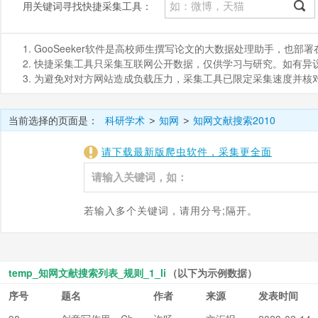
用关键词寻找快捷采集工具：
1. GooSeeker软件是高校师生撰写论文的大数据处理助手，也
2. 快捷采集工具只采集互联网公开数据，仅供学习与研究。如有异议，请发
3. 为避免对对方网站造成负载压力，采集工具已限定采集速度并
当前选择的页面是：
科研学术
知网
知网文献搜索2010
>
>
请下载最新版爬虫软件，采集更全面
若输入多个关键词，请用分号;隔开。
temp_知网文献搜索列表_规则_1_li
（以下为示例数据）
序号
题名
作者
来源
发表时间