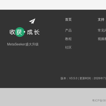
首页
支持
产品
常见
教程
视频
MetaSeeker盛大升级
社区
版本：
V3.5.0
| 更新时间：2026年7
粤ICP备08