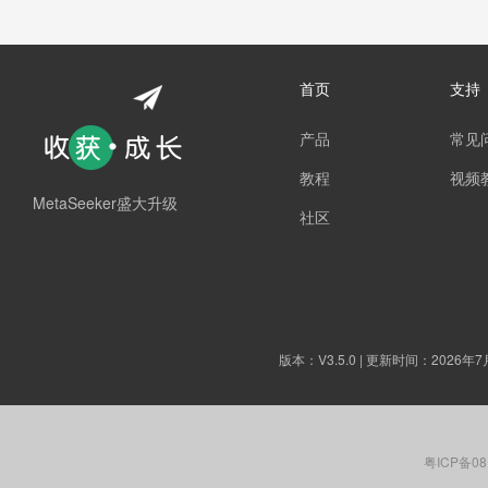
首页
支持
产品
常见
教程
视频
MetaSeeker盛大升级
社区
版本：
V3.5.0
| 更新时间：2026年7
粤ICP备08