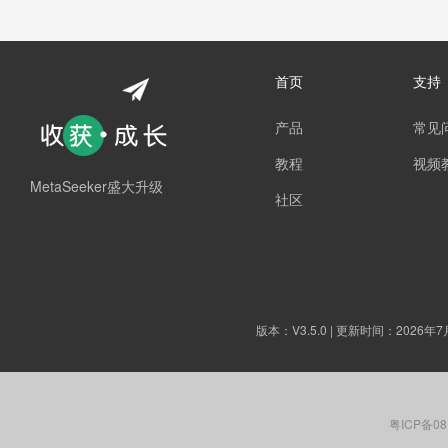
首页
支持
产品
常见
教程
视频
MetaSeeker盛大升级
社区
版本：
V3.5.0
| 更新时间：2026年7
粤ICP备08