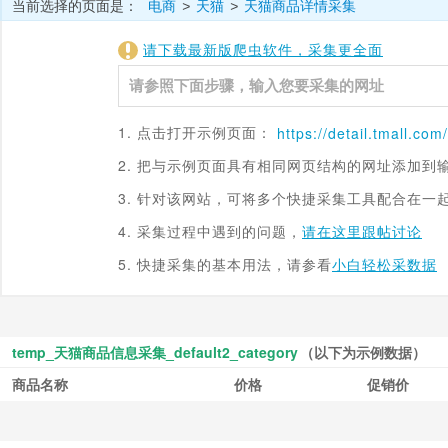
当前选择的页面是：
电商
天猫
天猫商品详情采集
>
>
请下载最新版爬虫软件，采集更全面
1. 点击打开示例页面：
https://detail.
tmall.com
/
2. 把与示例页面具有相同网页结构的网址添加到
3. 针对该网站，可将多个快捷采集工具配合在一
4. 采集过程中遇到的问题，
请在这里跟帖讨论
5. 快捷采集的基本用法，请参看
小白轻松采数据
temp_天猫商品信息采集_default2_category
（以下为示例数据）
商品名称
价格
促销价