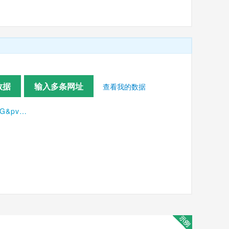
数据
输入多条网址
查看我的数据
523;5919063:6536025