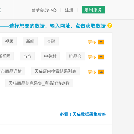
区
登录会员中心
|
注册
|
定制服务
——选择想要的数据、输入网址、点击获取数据
视频
新闻
金融
更多
新蛋网
当当
中关村
唯品会
更多
超市商品详情
天猫店内搜索结果列表
更多
天猫商品信息采集_商品详情参数
必看！天猫数据采集攻略