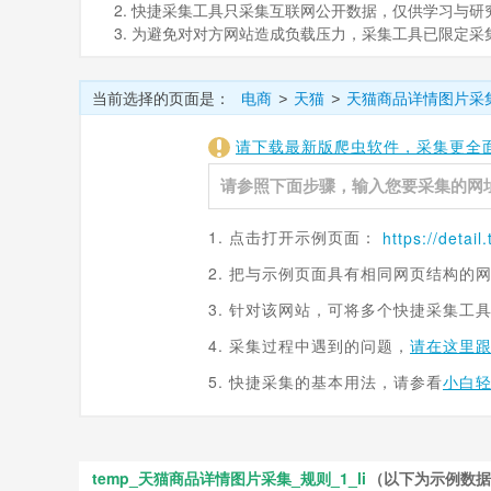
2. 快捷采集工具只采集互联网公开数据，仅供学习与研究。如
3. 为避免对对方网站造成负载压力，采集工具已限定
当前选择的页面是：
电商
天猫
天猫商品详情图片采
>
>
请下载最新版爬虫软件，采集更全
1. 点击打开示例页面：
https://
detail
2. 把与示例页面具有相同网页结构的
3. 针对该网站，可将多个快捷采集工
4. 采集过程中遇到的问题，
请在这里
5. 快捷采集的基本用法，请参看
小白
temp_天猫商品详情图片采集_规则_1_li
（以下为示例数据