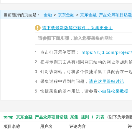
当前选择的页面是：
金融
京东金融
京东金融_产品众筹项目话题
>
>
请下载最新版爬虫软件，采集更全面
1. 点击打开示例页面：
https://z.
jd.com
/project
2. 把与示例页面具有相同网页结构的网址添加到
3. 针对该网站，可将多个快捷采集工具配合在一
4. 采集过程中遇到的问题，
请在这里跟帖讨论
5. 快捷采集的基本用法，请参看
小白轻松采数据
temp_京东金融_产品众筹项目话题_采集_规则_1_列表
（以下为示例
项目名称
用户名
评论内容
评