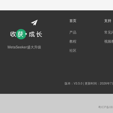
首页
支持
产品
常见
教程
视频
MetaSeeker盛大升级
社区
版本：
V3.5.0
| 更新时间：2026年7
粤ICP备08