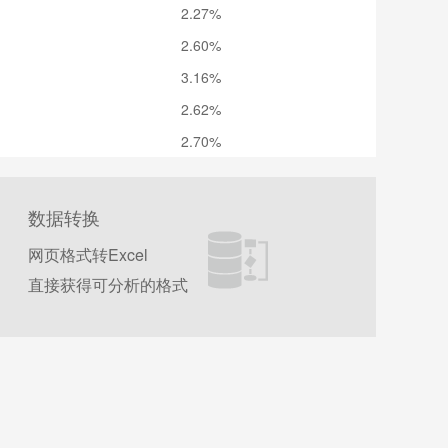
2.27%
2.
2.60%
2.
3.16%
2.
2.62%
2.
2.70%
2.
数据转换
网页格式转Excel
直接获得可分析的格式