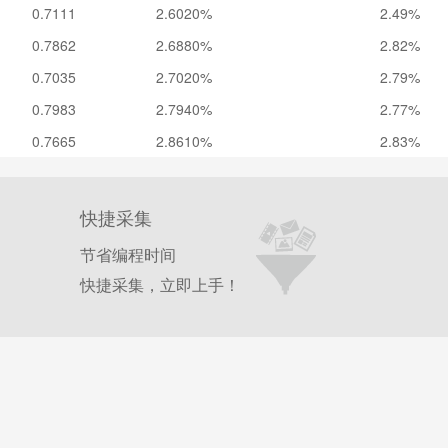
0.7111
2.6020%
2.49%
0.7862
2.6880%
2.82%
0.7035
2.7020%
2.79%
0.7983
2.7940%
2.77%
0.7665
2.8610%
2.83%
快捷采集
节省编程时间
快捷采集，立即上手！