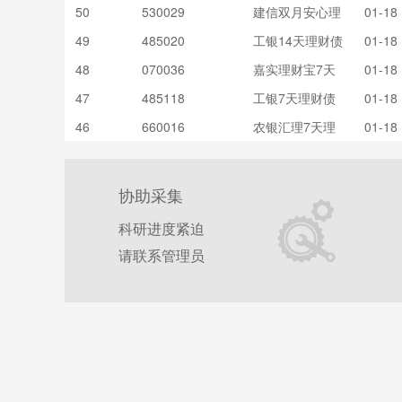
50
530029
建信双月安心理
01-18
财债券A
49
485020
工银14天理财债
01-18
券发起B
48
070036
嘉实理财宝7天
01-18
债券B
47
485118
工银7天理财债
01-18
券A
46
660016
农银汇理7天理
01-18
财债券A
协助采集
科研进度紧迫
请联系管理员