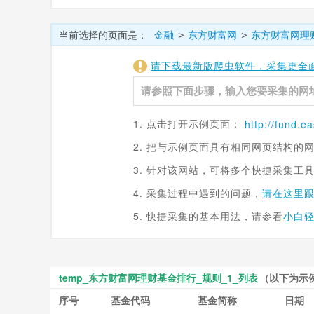
当前选择的页面是：
金融
东方财富网
东方财富网理
>
>
请下载最新版爬虫软件，采集更全
1. 点击打开示例页面：
http://fund.
ea
2. 把与示例页面具有相同网页结构的
3. 针对该网站，可将多个快捷采集工
4. 采集过程中遇到的问题，
请在这里
5. 快捷采集的基本用法，请参看
小白
temp_东方财富网理财基金排行_规则_1_列表
（以下为示
序号
基金代码
基金简称
日期