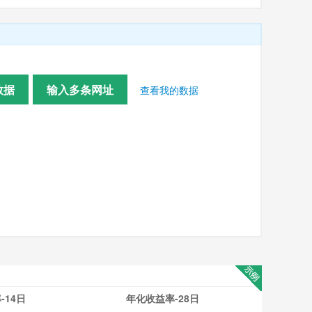
数据
输入多条网址
查看我的数据
-14日
年化收益率-28日
年