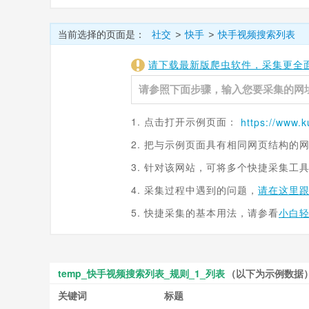
当前选择的页面是：
社交
快手
快手视频搜索列表
>
>
请下载最新版爬虫软件，采集更全
1. 点击打开示例页面：
https://www.
k
2. 把与示例页面具有相同网页结构的
3. 针对该网站，可将多个快捷采集工
4. 采集过程中遇到的问题，
请在这里
5. 快捷采集的基本用法，请参看
小白
temp_快手视频搜索列表_规则_1_列表
（以下为示例数据
关键词
标题