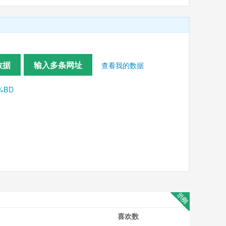
数据
输入多条网址
查看我的数据
B%BD
喜欢数