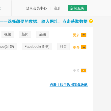
区
登录会员中心
|
注册
|
定制服务
——选择想要的数据、输入网址、点击获取数据
视频
新闻
金融
更多
ube(油管)
Facebook(脸书)
抖音
更多
更多
必看！快手数据采集攻略