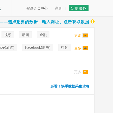
区
登录会员中心
|
注册
|
定制服务
——选择想要的数据、输入网址、点击获取数据
视频
新闻
金融
更多
ube(油管)
Facebook(脸书)
抖音
更多
更多
必看！快手数据采集攻略