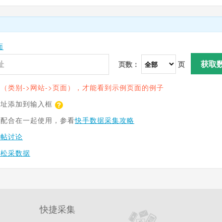
面
获取
页数：
页
（类别->网站->页面），才能看到示例页面的例子
网址添加到输入框
具配合在一起使用，参看
快手数据采集攻略
跟帖讨论
轻松采数据
快捷采集