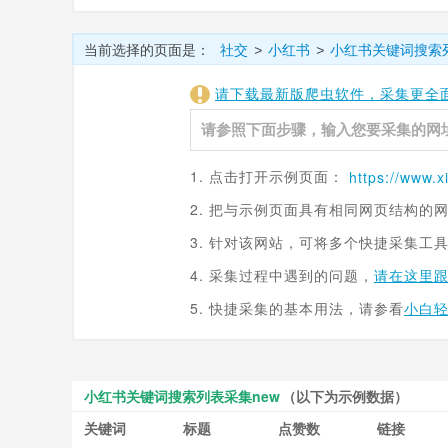
当前选择的页面是：
社交
小红书
小红书关键词搜索
>
>
请下载最新版爬虫软件，采集更全
1. 点击打开示例页面：
2. 把与示例页面具有相同网页结构的
3. 针对该网站，可将多个快捷采集工
4. 采集过程中遇到的问题，
请在这里
5. 快捷采集的基本用法，请参看
小白
小红书关键词搜索列表采集new
（以下为示例数据）
关键词
标题
点赞数
链接