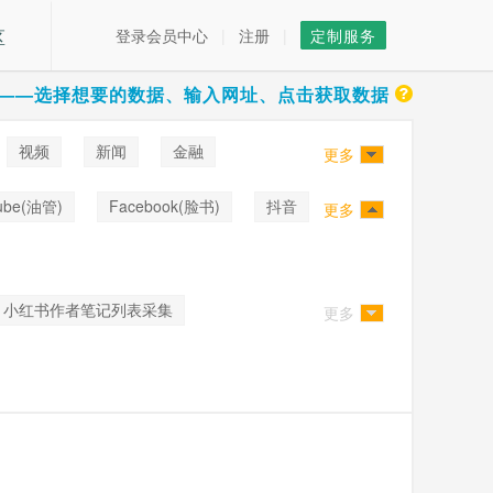
区
登录会员中心
|
注册
|
定制服务
——选择想要的数据、输入网址、点击获取数据
视频
新闻
金融
更多
ube(油管)
Facebook(脸书)
抖音
更多
小红书作者笔记列表采集
更多