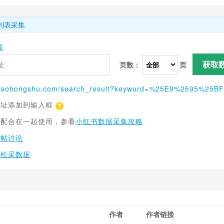
列表采集
面
获取
页数：
页
网址添加到输入框
具配合在一起使用，参看
小红书数据采集攻略
跟帖讨论
轻松采数据
作者
作者链接