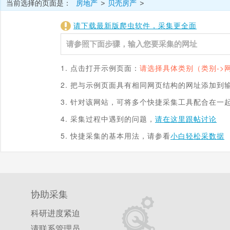
当前选择的页面是：
房地产
贝壳房产
>
>
请下载最新版爬虫软件，采集更全面
1. 点击打开示例页面：
请选择具体类别（类别->
2. 把与示例页面具有相同网页结构的网址添加到
3. 针对该网站，可将多个快捷采集工具配合在一
4. 采集过程中遇到的问题，
请在这里跟帖讨论
5. 快捷采集的基本用法，请参看
小白轻松采数据
协助采集
科研进度紧迫
请联系管理员