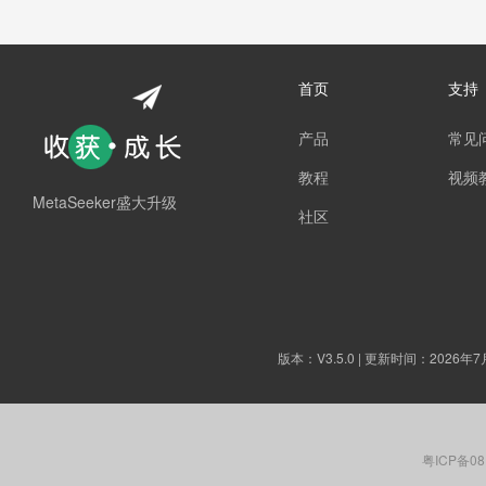
首页
支持
产品
常见
教程
视频
MetaSeeker盛大升级
社区
版本：
V3.5.0
| 更新时间：2026年7
粤ICP备08