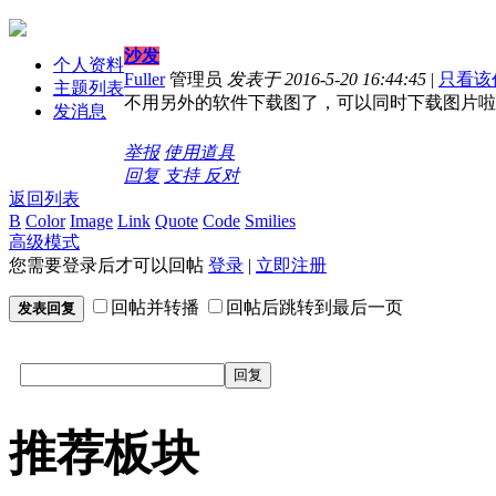
沙发
个人资料
Fuller
管理员
发表于 2016-5-20 16:44:45
|
只看该
主题列表
不用另外的软件下载图了，可以同时下载图片啦
发消息
举报
使用道具
回复
支持
反对
返回列表
B
Color
Image
Link
Quote
Code
Smilies
高级模式
您需要登录后才可以回帖
登录
|
立即注册
回帖并转播
回帖后跳转到最后一页
发表回复
回复
推荐板块