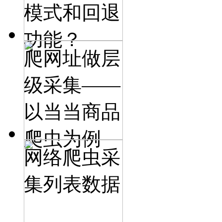
模式和回退
功能？
爬网址做层
级采集——
以当当商品
爬虫为例
网络爬虫采
集列表数据