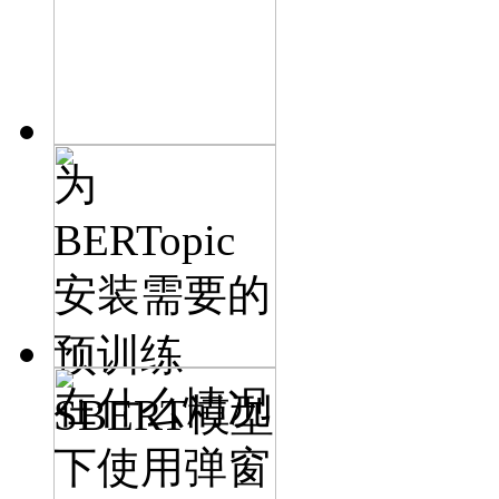
为
BERTopic
安装需要的
预训练
在什么情况
SBERT模型
下使用弹窗