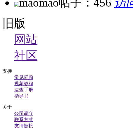
maomao
帖子：456
访
旧版
网站
社区
支持
常见问题
视频教程
速查手册
指导书
关于
公司简介
联系方式
友情链接