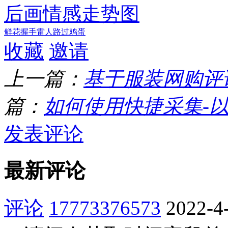
后画情感走势图
鲜花
握手
雷人
路过
鸡蛋
收藏
邀请
上一篇：
基于服装网购评
篇：
如何使用快捷采集-
发表评论
最新评论
评论
17773376573
2022-4