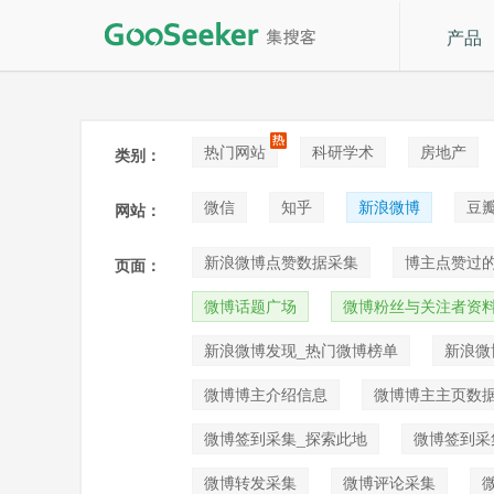
产品
热门网站
科研学术
房地产
类别：
论坛贴吧
招聘
拍卖
音
微信
知乎
新浪微博
豆
网站：
快手
喜马拉雅
小红书
新浪微博点赞数据采集
博主点赞过
页面：
微博话题广场
微博粉丝与关注者资
新浪微博发现_热门微博榜单
新浪微
微博博主介绍信息
微博博主主页数据
微博签到采集_探索此地
微博签到采
微博转发采集
微博评论采集