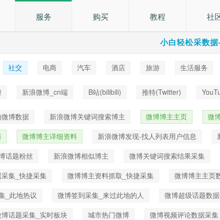
服务
购买
教程
社
小白轻松采数据
社交
电商
汽车
酒店
旅游
生活服务
乐
瓣
新浪微博_cn端
B站(bilibili)
推特(Twitter)
YouT
的微博数据
新浪微博关键词搜索博主
微博博主主页
微
料
微博博主详细资料
新浪微博发现-找人列表用户信息
博话题粉丝
新浪微博相似博主
微博关键词搜索结果采集
采集_快捷采集
微博博主资料抓取_快捷采集
微博博主主页
集_此地热议
微博签到采集_来过此地的人
微博超级话题数据
微博话题采集_实时板块
城市热门微博
微博视频评论数据采集