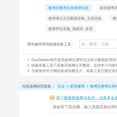
微博完整博文和地理信息
新浪微博
微博博主主页数据采集_文章采集
微
微博评论采集_热跟评_多层
用关键词寻找快捷采集工具：
1. GooSeeker软件是高校师生撰写论文的大数据
2. 快捷采集工具只采集互联网公开数据，仅供学习与研究。如
3. 为避免对对方网站造成负载压力，采集工具已限定
当前选择的页面是：
社交
新浪微博
微博完整博文和
>
>
请下载最新版爬虫软件，采集更全