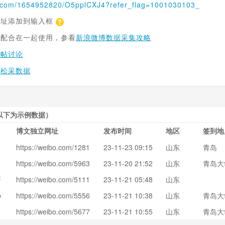
.com
/1654952820/O5pplCXJ4?refer_flag=1001030103_
网址添加到输入框
具配合在一起使用，参看
新浪微博数据采集攻略
跟帖讨论
轻松采数据
以下为示例数据）
博文独立网址
发布时间
地区
签到地
https://weibo.com/1281
23-11-23 09:15
山东
青岛
180340/NtRo8DSPE
https://weibo.com/5963
23-11-20 21:52
山东
青岛大
729074/Ntu3N1VRa
研
https://weibo.com/5111
23-11-21 05:48
山东
785530/Ntxb4bCh6
b
https://weibo.com/5556
23-11-21 10:38
山东
青岛大
291849/Ntz5148Du
e?
https://weibo.com/5677
23-11-21 10:55
山东
青岛大
0
068508/NtzbE0o0O