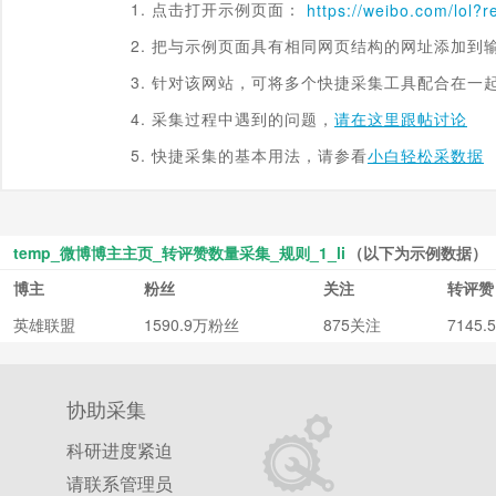
1. 点击打开示例页面：
https://
weibo.com
/lol?
2. 把与示例页面具有相同网页结构的网址添加到
3. 针对该网站，可将多个快捷采集工具配合在一
4. 采集过程中遇到的问题，
请在这里跟帖讨论
5. 快捷采集的基本用法，请参看
小白轻松采数据
temp_微博博主主页_转评赞数量采集_规则_1_li
（以下为示例数据）
博主
粉丝
关注
转评赞
英雄联盟
1590.9万粉丝
875关注
7145
协助采集
科研进度紧迫
请联系管理员