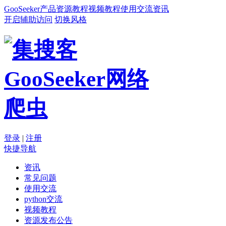
GooSeeker
产品
资源
教程
视频教程
使用交流
资讯
开启辅助访问
切换风格
登录
|
注册
快捷导航
资讯
常见问题
使用交流
python交流
视频教程
资源发布公告