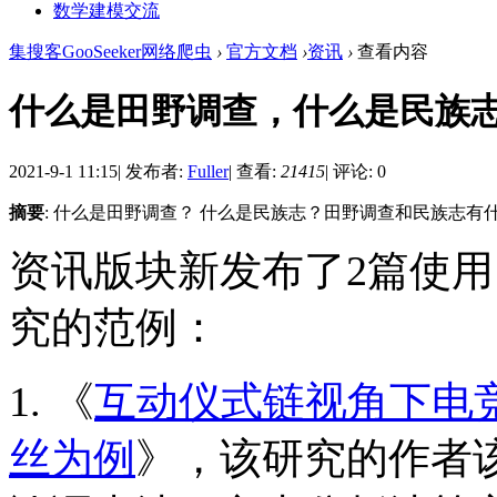
数学建模交流
集搜客GooSeeker网络爬虫
›
官方文档
›
资讯
›
查看内容
什么是田野调查，什么是民族志
2021-9-1 11:15
|
发布者:
Fuller
|
查看:
21415
|
评论: 0
摘要
: 什么是田野调查？ 什么是民族志？田野调查和民族志
资讯版块新发布了2篇使
究的范例：
1. 《
互动仪式链视角下电
丝为例
》，该研究的作者