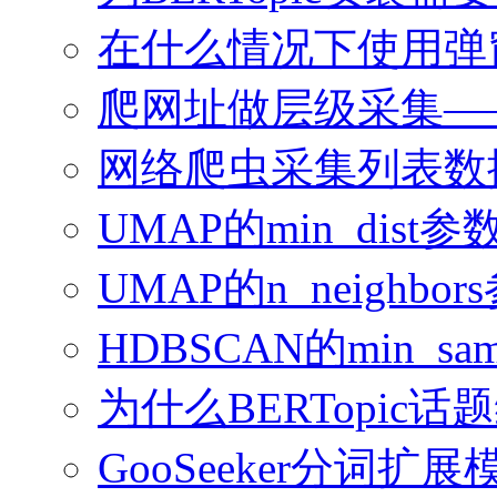
在什么情况下使用弹
爬网址做层级采集—
网络爬虫采集列表数
UMAP的min_dis
UMAP的n_neighb
HDBSCAN的min_sampl
为什么BERTopi
GooSeeker分词