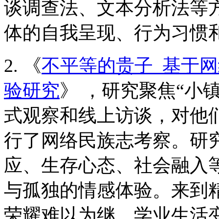
谈调查法、文本分析法等
体的自我呈现、行为习惯
2. 《
不平等的贵子_基于
验研究
》 ，研究聚焦“小
式观察和线上访谈，对他
行了网络民族志考察。研究
应、生存心态、社会融入
与孤独的情感体验。来到精
荣耀难以为继，学业生活