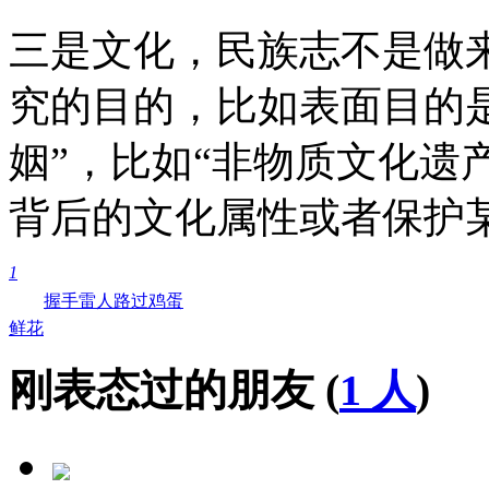
三是文化，民族志不是做
究的目的，比如表面目的
姻”，比如“非物质文化遗
背后的文化属性或者保护
1
握手
雷人
路过
鸡蛋
鲜花
刚表态过的朋友 (
1 人
)