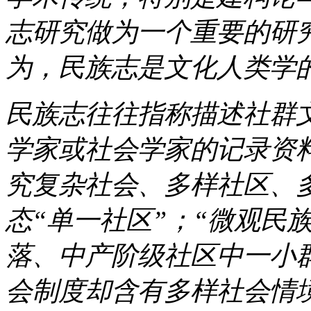
志研究做为一个重要的研
为，民族志是文化人类学
民族志往往指称描述社群
学家或社会学家的记录资
究复杂社会、多样社区、
态“单一社区”；“微观民
落、中产阶级社区中一小
会制度却含有多样社会情