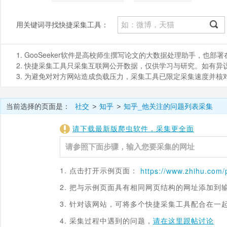
用关键词寻找快捷采集工具：
1. GooSeeker软件是高校师生撰写论文的大数据处理助手，也
2. 快捷采集工具只采集互联网公开数据，仅供学习与研究。如有异议，请发
3. 为避免对对方网站造成负载压力，采集工具已限定采集速度并
当前选择的页面是：
社交
知乎
知乎_他关注的问题列表采集
>
>
请下载最新版爬虫软件，采集更全面
1. 点击打开示例页面：
https://www.
zhihu.com
/
2. 把与示例页面具有相同网页结构的网址添加到
3. 针对该网站，可将多个快捷采集工具配合在一
4. 采集过程中遇到的问题，
请在这里跟帖讨论