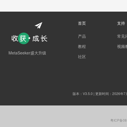
首页
支持
产品
常见
教程
视频
MetaSeeker盛大升级
社区
版本：
V3.5.0
| 更新时间：2026年7
粤ICP备08