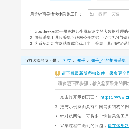
用关键词寻找快捷采集工具：
1. GooSeeker软件是高校师生撰写论文的大数据
2. 快捷采集工具只采集互联网公开数据，仅供学习与研究。如
3. 为避免对对方网站造成负载压力，采集工具已限定
当前选择的页面是：
社交
知乎
知乎_他的想法采集
>
>
请下载最新版爬虫软件，采集更全
1. 点击打开示例页面：
https://www.
z
2. 把与示例页面具有相同网页结构的
3. 针对该网站，可将多个快捷采集工
4. 采集过程中遇到的问题，
请在这里