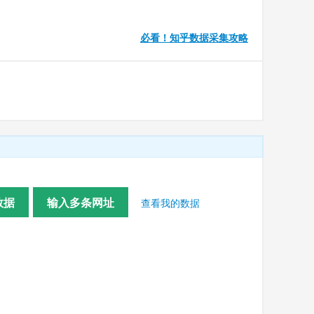
必看！知乎数据采集攻略
数据
输入多条网址
查看我的数据