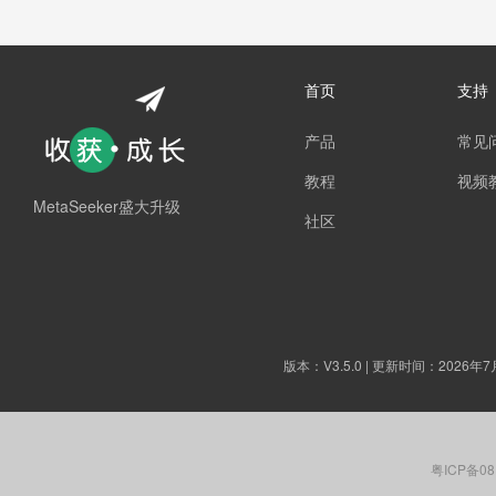
首页
支持
产品
常见
教程
视频
MetaSeeker盛大升级
社区
版本：
V3.5.0
| 更新时间：2026年7
粤ICP备08