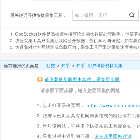
用关键词寻找快捷采集工具：
1. GooSeeker软件是高校师生撰写论文的大数据处理助手，也
2. 快捷采集工具只采集互联网公开数据，仅供学习与研究。如有异议，请发
3. 为避免对对方网站造成负载压力，采集工具已限定采集速度并
当前选择的页面是：
社交
知乎
知乎_用户详情资料采集
>
>
请下载最新版爬虫软件，采集更全面
1. 点击打开示例页面：
https://www.
zhihu.com
/
2. 把与示例页面具有相同网页结构的网址添加到
3. 针对该网站，可将多个快捷采集工具配合在一
4. 采集过程中遇到的问题，
请在这里跟帖讨论