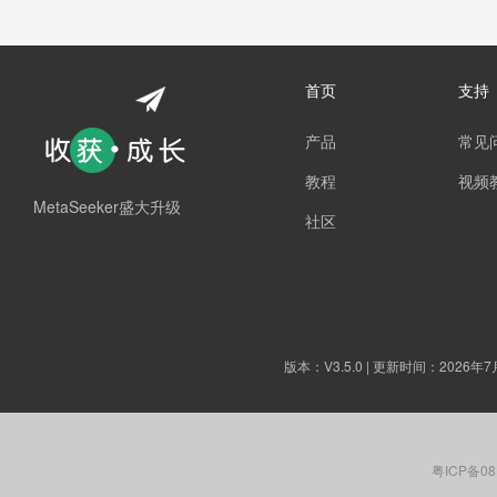
首页
支持
产品
常见
教程
视频
MetaSeeker盛大升级
社区
版本：
V3.5.0
| 更新时间：2026年7
粤ICP备08