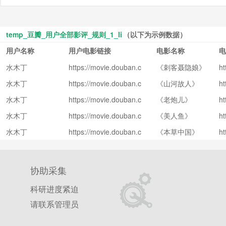
temp_豆瓣_用户全部影评_规则_1_li
（以下为示例数据）
用户名称
用户电影链接
电影名称
电
水木丁
https://movie.douban.c
《刺客聂隐娘》
ht
om/people/pinkonion/
om
水木丁
https://movie.douban.c
《山河故人》
ht
om/people/pinkonion/
o
水木丁
https://movie.douban.c
《老炮儿》
ht
om/people/pinkonion/
o
水木丁
https://movie.douban.c
《美人鱼》
ht
om/people/pinkonion/
o
水木丁
https://movie.douban.c
《本草中国》
ht
om/people/pinkonion/
o
协助采集
科研进度紧迫
请联系管理员