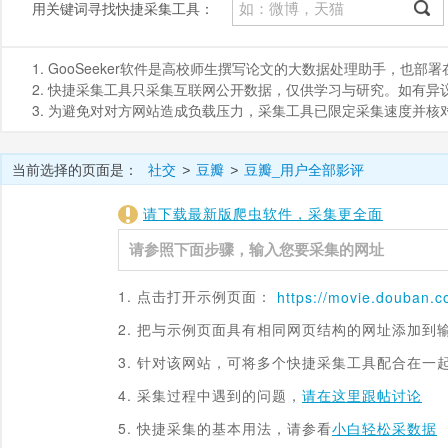
用关键词寻找快捷采集工具：
1. GooSeeker软件是高校师生撰写论文的大数据处理助手，也
2. 快捷采集工具只采集互联网公开数据，仅供学习与研究。如有异议，请发
3. 为避免对对方网站造成负载压力，采集工具已限定采集速度并
当前选择的页面是：
社交
豆瓣
豆瓣_用户全部影评
>
>
请下载最新版爬虫软件，采集更全面
1. 点击打开示例页面：
https://
movie.douban.c
2. 把与示例页面具有相同网页结构的网址添加到
3. 针对该网站，可将多个快捷采集工具配合在一
4. 采集过程中遇到的问题，
请在这里跟帖讨论
5. 快捷采集的基本用法，请参看
小白轻松采数据