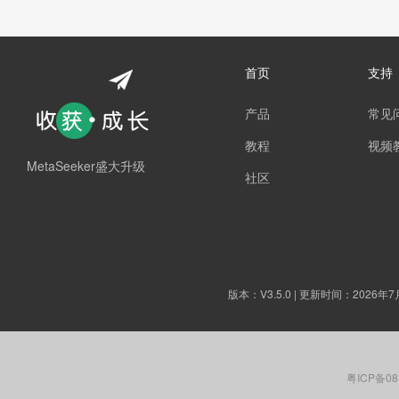
首页
支持
产品
常见
教程
视频
MetaSeeker盛大升级
社区
版本：
V3.5.0
| 更新时间：2026年7
粤ICP备08