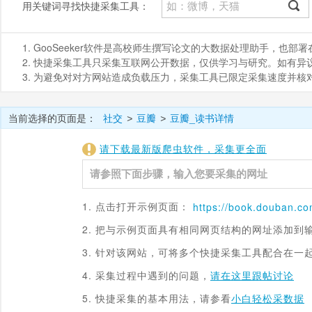
用关键词寻找快捷采集工具：
1. GooSeeker软件是高校师生撰写论文的大数据处理助手，也
2. 快捷采集工具只采集互联网公开数据，仅供学习与研究。如有异议，请发
3. 为避免对对方网站造成负载压力，采集工具已限定采集速度并
当前选择的页面是：
社交
豆瓣
豆瓣_读书详情
>
>
请下载最新版爬虫软件，采集更全面
1. 点击打开示例页面：
https://
book.douban.c
2. 把与示例页面具有相同网页结构的网址添加到
3. 针对该网站，可将多个快捷采集工具配合在一
4. 采集过程中遇到的问题，
请在这里跟帖讨论
5. 快捷采集的基本用法，请参看
小白轻松采数据