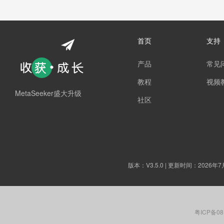
首页
支持
产品
常见
教程
视频
MetaSeeker盛大升级
社区
版本：
V3.5.0
| 更新时间：2026年7
粤ICP备08