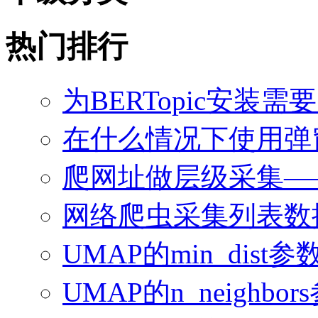
热门排行
为BERTopic安装需
在什么情况下使用弹
爬网址做层级采集—
网络爬虫采集列表数
UMAP的min_dis
UMAP的n_neighb