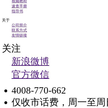
视频教程
速查手册
指导书
关于
公司简介
联系方式
友情链接
关注
新浪微博
官方微信
4008-770-662
仅收市话费，周一至周日9: