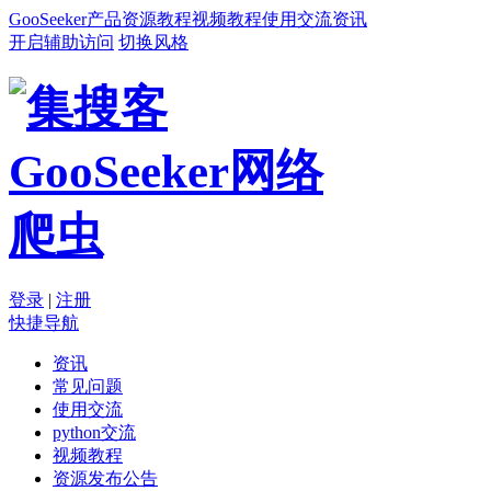
GooSeeker
产品
资源
教程
视频教程
使用交流
资讯
开启辅助访问
切换风格
登录
|
注册
快捷导航
资讯
常见问题
使用交流
python交流
视频教程
资源发布公告