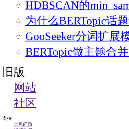
HDBSCAN的min_sampl
为什么BERTopi
GooSeeker分词
BERTopic做主
旧版
网站
社区
支持
常见问题