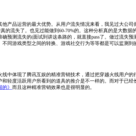
其他产品运营的最大优势。从用户流失情况来看，我见过大公司做
户真的流失了。也见过能做到60-70%的。这种分析真的是大
预测流失的(面试到讲这条路的，就直接pass了。做过流失预测
、不同游戏类型之间的转换、游戏社交行为等等都是可以监测到
火线中体现了腾讯互娱的精准营销技术，通过把穿越火线用户的
户和轻度活跃用户所看到的道具的推介是不一样的。而对于已经
据的》
而且这种精准营销效果也是很明显的。