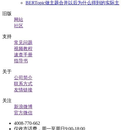
BERTopic做主题合并以后为什么得到的实际主
旧版
网站
社区
支持
常见问题
视频教程
速查手册
指导书
关于
公司简介
联系方式
友情链接
关注
新浪微博
官方微信
4008-770-662
仅收市话费，周一至周日9:00-18:00